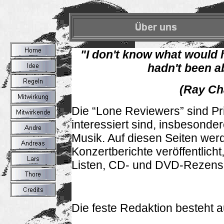
"I don't know what would 
hadn't been a
(Ray Ch
Die “Lone Reviewers” sind Pri
interessiert sind, insbesond
Musik. Auf diesen Seiten we
Konzertberichte veröffentlich
Listen, CD- und DVD-Rezens
Die feste Redaktion besteht 