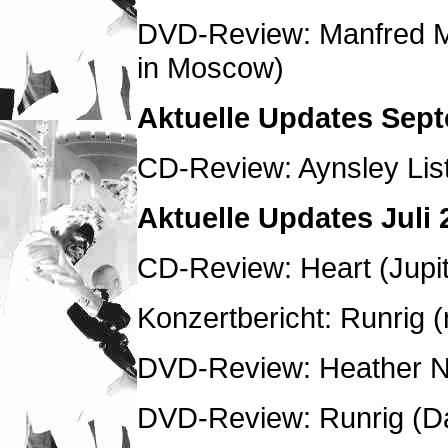
DVD-Review: Manfred Ma
in Moscow)
Aktuelle Updates Sep
CD-Review: Aynsley List
Aktuelle Updates Juli 
CD-Review: Heart (Jupit
Konzertbericht: Runrig (
DVD-Review: Heather No
DVD-Review: Runrig (D