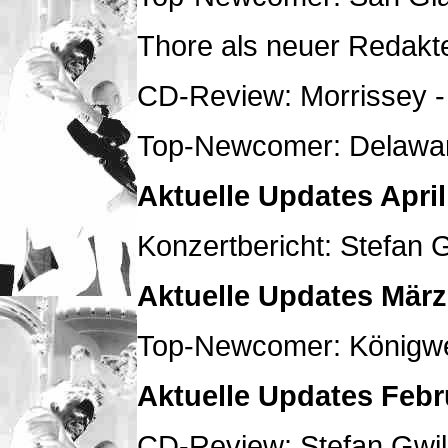
Thore als neuer Redakte
CD-Review: Morrissey - 
Top-Newcomer: Delawa
Aktuelle Updates April
Konzertbericht: Stefan 
Aktuelle Updates März
Top-Newcomer: Königw
Aktuelle Updates Febr
CD-Review: Stefan Gwil