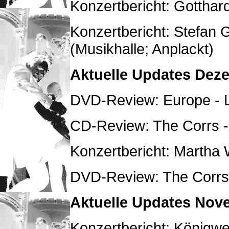
Konzertbericht: Gotthard
Konzertbericht: Stefan 
(Musikhalle; Anplackt)
Aktuelle Updates Dez
DVD-Review: Europe - L
CD-Review: The Corrs 
Konzertbericht: Martha
DVD-Review: The Corrs 
Aktuelle Updates Nov
Konzertbericht: Königw