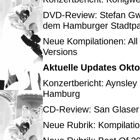
DVD-Review: Stefan Gwi
dem Hamburger Stadtpa
Neue Kompilationen: All
Versions
Aktuelle Updates Okto
Konzertbericht: Aynsley
Hamburg
CD-Review: San Glaser 
Neue Rubrik: Kompilatio