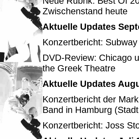
Neue Rubrik: Best Of 2
Zwischenstand heute
Aktuelle Updates Sep
Konzertbericht: Subway 
DVD-Review: Chicago un
the Greek Theatre
Aktuelle Updates Augu
Konzertbericht der Mark
Band in Hamburg (Stadt
Konzertbericht: Joss S