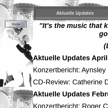
"It's the music that 
go
(
Aktuelle Updates April
Konzertbericht: Aynsley
CD-Review: Catherine D
Aktuelle Updates Febr
Konzertbericht: Roger C