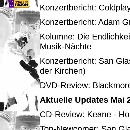
Konzertbericht: Coldpla
Konzertbericht: Adam Gr
Kolumne: Die Endlichke
Musik-Nächte
Konzertbericht: San Gla
der Kirchen)
DVD-Review: Blackmore
Aktuelle Updates Mai 
CD-Review: Keane - Ho
Top-Newcomer: San Gl