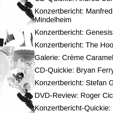
Konzertbericht: Manfre
Mindelheim
Konzertbericht: Genesis 
Konzertbericht: The Hoo
Galerie: Crème Caramel 
CD-Quickie: Bryan Ferr
Konzertbericht: Stefan G
DVD-Review: Roger Cic
Konzertbericht-Quickie