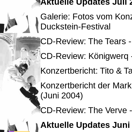
Aktuelle Updates Juli 
Galerie: Fotos vom Kon
Duckstein-Festival
CD-Review: The Tears -
CD-Review: Königwerq 
Konzertbericht: Tito & 
Konzertbericht der Mark
(Juni 2004)
CD-Review: The Verve - 
Aktuelle Updates Juni