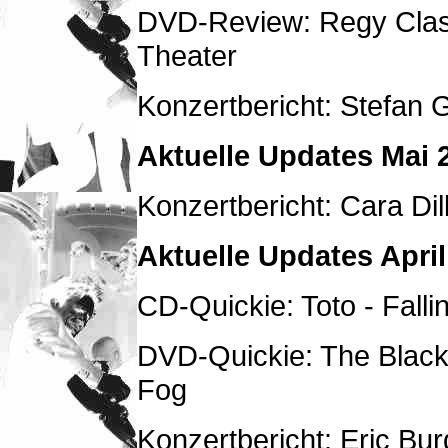
DVD-Review: Regy Clas
Theater
Konzertbericht: Stefan 
Aktuelle Updates Mai 
Konzertbericht: Cara Di
Aktuelle Updates April
CD-Quickie: Toto - Falli
DVD-Quickie: The Black 
Fog
Konzertbericht: Eric Bu