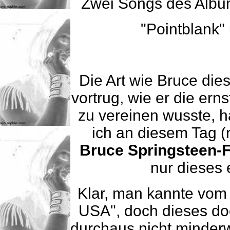
Zwei Songs des Albu
"Pointblank"
Die Art wie Bruce di
vortrug, wie er die ern
zu vereinen wusste, 
ich an diesem Tag (
Bruce Springsteen-
nur dieses 
Klar, man kannte vom 
USA", doch dieses do
durchaus nicht minderw