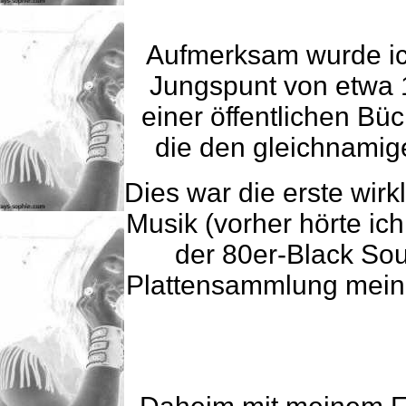
Aufmerksam wurde ich
Jungspunt von etwa 
einer öffentlichen Bü
die den gleichnamige
Dies war die erste wirk
Musik (vorher hörte ic
der 80er-Black Soul
Plattensammlung meine