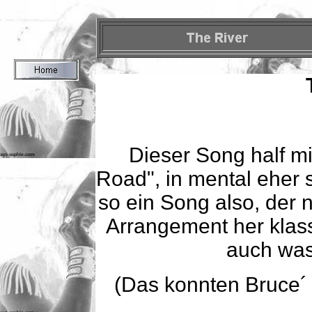
Dieser Song half m
Road", in mental eher
so ein Song also, der 
Arrangement her klass
auch was
(Das konnten Bruce´