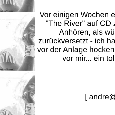
Vor einigen Wochen er
"The River" auf CD 
Anhören, als wü
zurückversetzt - ich ha
vor der Anlage hocken
vor mir... ein t
[ andre@