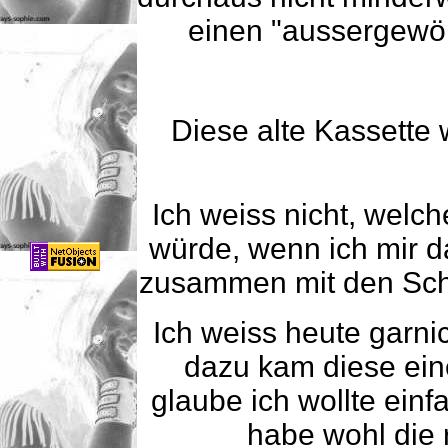
einen "aussergewöh
Diese alte Kassette w
Ich weiss nicht, welch
würde, wenn ich mir d
zusammen mit den Schu
Ich weiss heute garni
dazu kam diese ein
glaube ich wollte ein
habe wohl die r