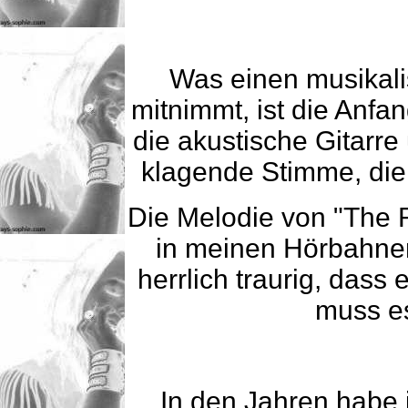
Was einen musikalis
mitnimmt, ist die Anf
die akustische Gitarre 
klagende Stimme, die 
Die Melodie von "The Ri
in meinen Hörbahnen
herrlich traurig, dass
muss es
In den Jahren habe 