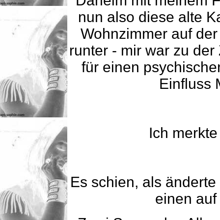
Daheim mit meinem F
nun also diese alte 
Wohnzimmer auf der 
runter - mir war zu de
für einen psychische
Einfluss
Ich merkte
Es schien, als ändert
einen auf