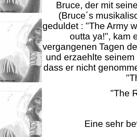
Bruce, der mit sein
(Bruce´s musikalis
geduldet : "The Army w
outta ya!", kam 
vergangenen Tagen de
und erzaehlte seinem 
dass er nicht genommen
"T
"The R
Eine sehr b