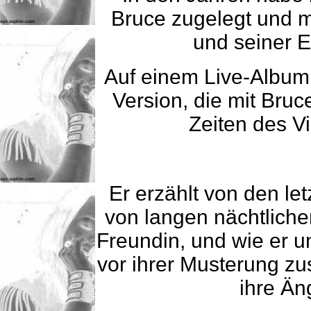
Bruce zugelegt und mi
und seiner E
Auf einem Live-Album 
Version, die mit Bruc
Zeiten des V
Er erzählt von den le
von langen nächtliche
Freundin, und wie er u
vor ihrer Musterung 
ihre Än