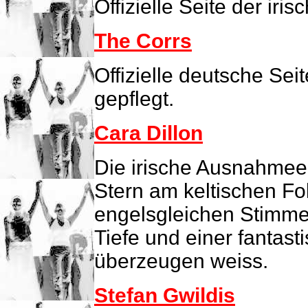
Offizielle Seite der iri
The Corrs
Offizielle deutsche Sei
gepflegt.
Cara Dillon
Die irische Ausnahmeer
Stern am keltischen Fo
engelsgleichen Stimme,
Tiefe und einer fantast
überzeugen weiss.
Stefan Gwildis