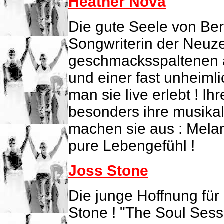
Heather Nova
Die gute Seele von Be
Songwriterin der Neuzei
geschmacksspaltenen 
und einer fast unheim
man sie live erlebt ! I
besonders ihre musikal
machen sie aus : Melan
pure Lebengefühl !
Joss Stone
Die junge Hoffnung für 
Stone ! "The Soul Sessi