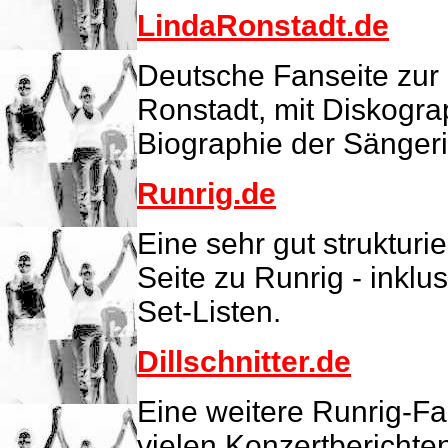
LindaRonstadt.de
Deutsche Fanseite zur
Ronstadt, mit Diskogra
Biographie der Sängeri
Runrig.de
Eine sehr gut strukturi
Seite zu Runrig - inkl
Set-Listen.
Dillschnitter.de
Eine weitere Runrig-Fan
vielen Konzertberichte