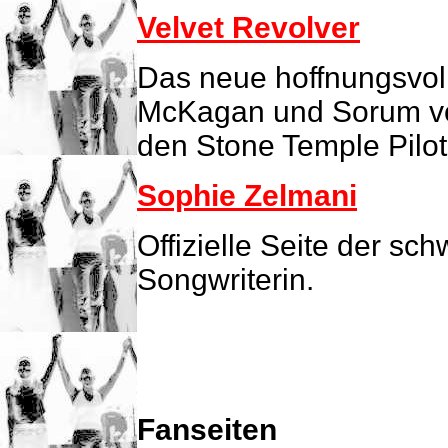
Velvet Revolver
Das neue hoffnungsvoll
McKagan und Sorum vo
den Stone Temple Pilot
Sophie Zelmani
Offizielle Seite der s
Songwriterin.
Fanseiten