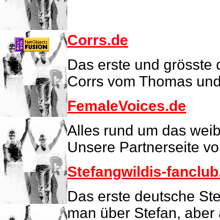
Corrs.de
Das erste und grösste 
Corrs vom Thomas und
FemaleVoices.de
Alles rund um das weib
Unsere Partnerseite v
Stefangwildis-fanclub
Das erste deutsche Ste
man über Stefan, aber 