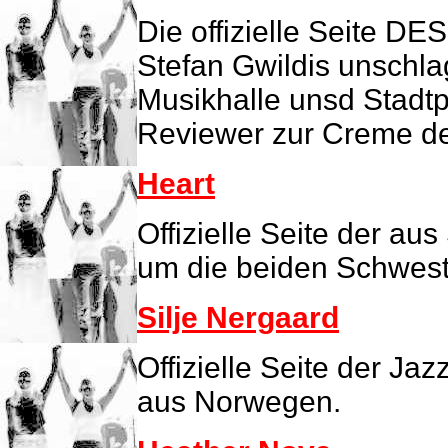
Die offizielle Seite DE
Stefan Gwildis unschla
Musikhalle unsd Stadt
Reviewer zur Creme de
Heart
Offizielle Seite der a
um die beiden Schwest
Silje Nergaard
Offizielle Seite der J
aus Norwegen.