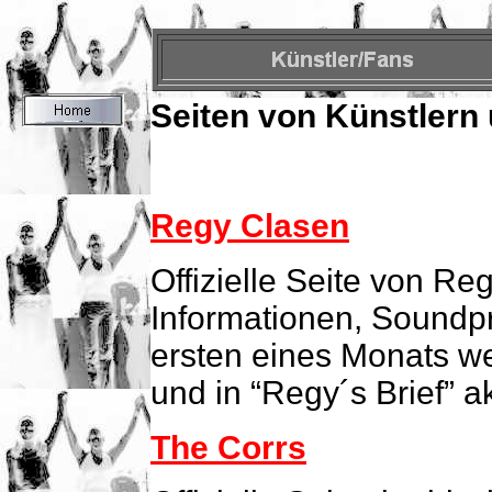
Seiten von Künstlern
Regy Clasen
Offizielle Seite von Re
Informationen, Soundp
ersten eines Monats we
und in “Regy´s Brief” ak
The Corrs