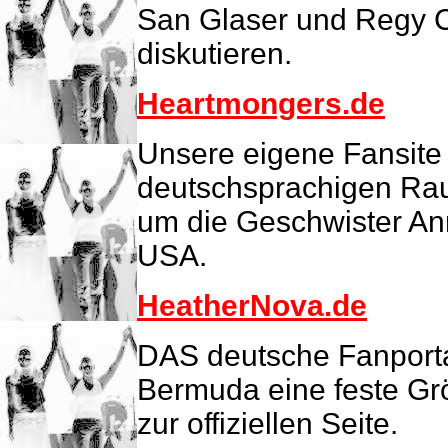
San Glaser und Regy C
diskutieren.
Heartmongers.de
Unsere eigene Fansite 
deutschsprachigen Rau
um die Geschwister An
USA.
HeatherNova.de
DAS deutsche Fanporta
Bermuda eine feste Gr
zur offiziellen Seite.