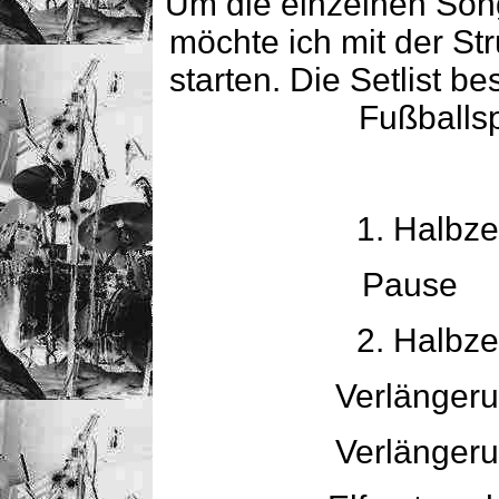
Um die einzelnen Song
möchte ich mit der St
starten. Die Setlist 
Fußballsp
1. Halbz
Pause 
2. Halbz
Verlänger
Verlänger