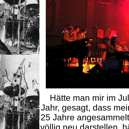
Hätte man mir im Jul
Jahr, gesagt, dass me
25 Jahre angesammelt 
völlig neu darstellen, 