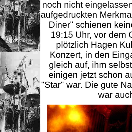
noch nicht eingelassen
aufgedruckten Merkmale
Diner" schienen kei
19:15 Uhr, vor dem 
plötzlich Hagen Ku
Konzert, in den Eing
gleich auf, ihm selbst
einigen jetzt schon 
"Star" war. Die gute N
war auc