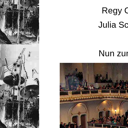
Regy C
Julia S
Nun zum