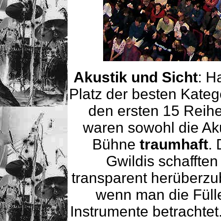
Akustik und Sicht
: H
Platz der besten Kateg
den ersten 15 Reihe
waren sowohl die Aku
Bühne
traumhaft
.
Gwildis schafften 
transparent herüberzub
wenn man die Fülle
Instrumente betrachtet