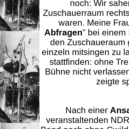
noch: Wir sahe
Zuschauerraum rechts 
waren. Meine Frau
Abfragen
" bei einem
den Zuschaueraum 
einzeln mitsingen zu l
stattfinden: ohne Tr
Bühne nicht verlassen
zeigte s
Nach einer
Ans
veranstaltenden NDR