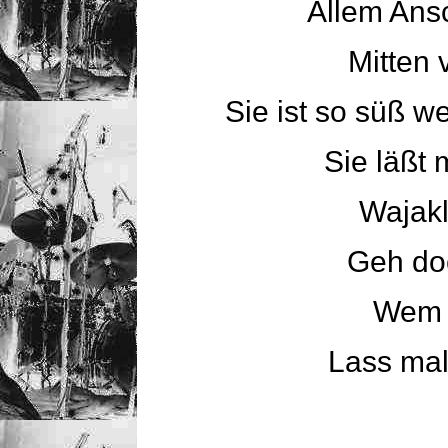
Allem Ansc
Mitten 
Sie ist so süß we
Sie läßt 
Wajakl
Geh do
Wem 
Lass mal