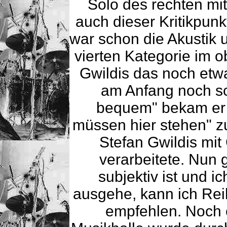
Solo des rechten mit
auch dieser Kritikpunk
war schon die Akustik 
vierten Kategorie im o
Gwildis das noch etw
am Anfang noch sch
bequem" bekam er 
müssen hier stehen" z
Stefan Gwildis mit
verarbeitete. Nun 
subjektiv ist und 
ausgehe, kann ich Reih
empfehlen. Noch e