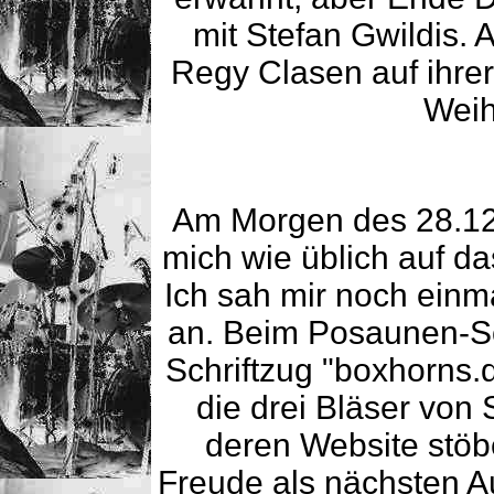
mit Stefan Gwildis. 
Regy Clasen auf ihrer
Weih
Am Morgen des 28.12.
mich wie üblich auf d
Ich sah mir noch ein
an. Beim Posaunen-Sol
Schriftzug "boxhorns.
die drei Bläser von 
deren Website stöbe
Freude als nächsten Au