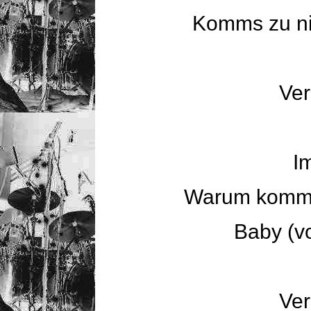
Komms zu ni
Ver
I
Warum komm i
Baby (v
Ver