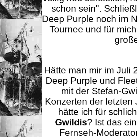
schon sein". Schlie
Deep Purple noch im 
Tournee und für mich 
große
Hätte man mir im Juli
Deep Purple und Fleet
mit der Stefan-Gw
Konzerten der letzten
hätte ich für schlic
Gwildis
? Ist das ei
Fernseh-Moderato