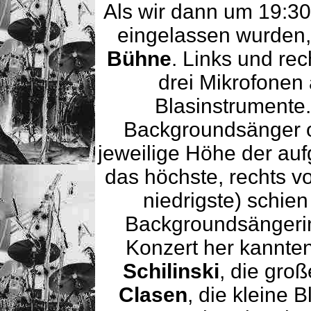
Als wir dann um 19:30
eingelassen wurden, 
Bühne
. Links und re
drei Mikrofonen 
Blasinstrumente.
Backgroundsänger o
jeweilige Höhe der auf
das höchste, rechts 
niedrigste) schie
Backgroundsängeri
Konzert her kannten
Schilinski
, die gro
Clasen
, die kleine 