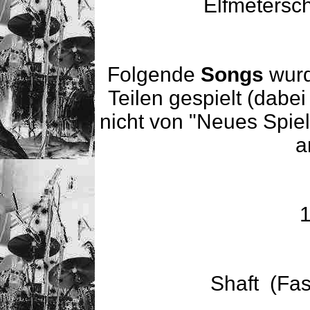
Elfmetersc
Folgende
Songs
wurd
Teilen gespielt (dabei
nicht von "Neues Spie
a
1
Shaft (Fas