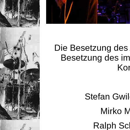
Die Besetzung des A
Besetzung des im
Kon
Stefan Gwil
Mirko M
Ralph Sc