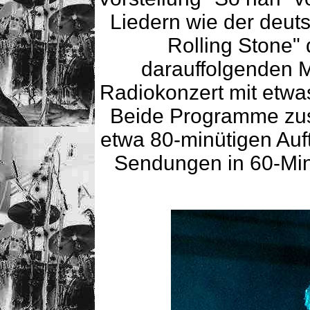
Liedern wie der deut
Rolling Stone" 
darauffolgenden 
Radiokonzert mit etwas
Beide Programme zu
etwa 80-minütigen Auft
Sendungen in 60-Min