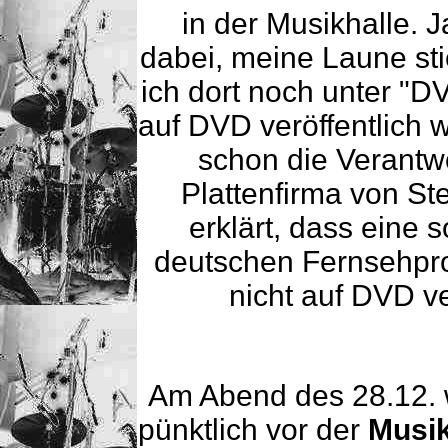
in der Musikhalle. 
dabei, meine Laune sti
ich dort noch unter "D
auf DVD veröffentlich we
schon die Verantw
Plattenfirma von Ste
erklärt, dass eine s
deutschen Fernsehpr
nicht auf DVD ve
Am Abend des 28.12. 
pünktlich vor der
Musik