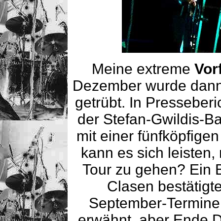
Meine extreme
Vor
Dezember wurde dann
getrübt. In Presseber
der Stefan-Gwildis-Ba
mit einer fünfköpfigen
kann es sich leisten,
Tour zu gehen? Ein B
Clasen bestätigte
September-Termine 
erwähnt, aber Ende D