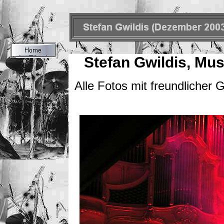
Stefan Gwildis, Mu
Alle Fotos mit freundliche