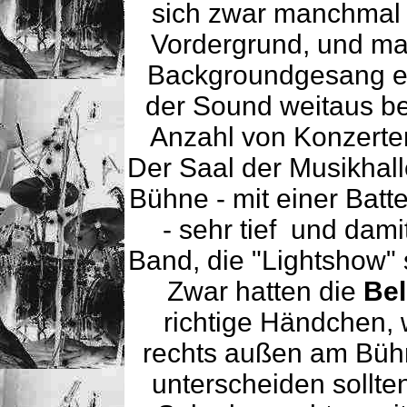
sich zwar manchmal
Vordergrund, und m
Backgroundgesang et
der Sound weitaus be
Anzahl von Konzerten
Der Saal der Musikhall
Bühne - mit einer Batte
- sehr tief und dami
Band, die "Lightshow" 
Zwar hatten die
Bel
richtige Händchen, 
rechts außen am Büh
unterscheiden sollte