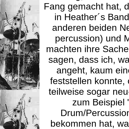
Fang gemacht hat, d
in Heather´s Ban
anderen beiden Ne
percussion) und M
machten ihre Sache 
sagen, dass ich, w
angeht, kaum ein
feststellen konnte,
teilweise sogar neu-
zum Beispiel 
Drum/Percussio
bekommen hat, wa