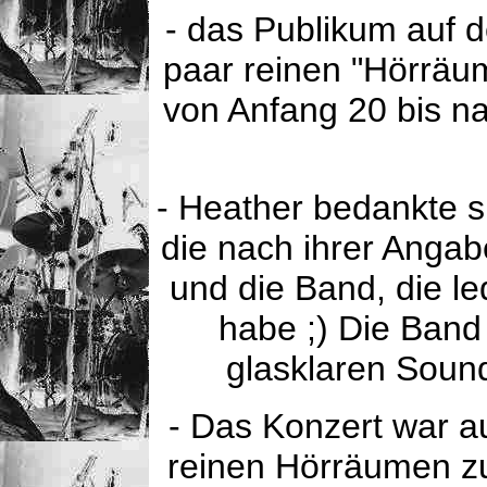
- das Publikum auf 
paar reinen "Hörräu
von Anfang 20 bis na
- Heather bedankte s
die nach ihrer Angabe
und die Band, die le
habe ;) Die Band
glasklaren Sound
- Das Konzert war au
reinen Hörräumen zu