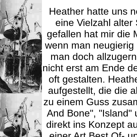
Heather hatte uns n
eine Vielzahl alte
gefallen hat mir di
wenn man neugierig 
man doch allzugern
nicht erst am Ende de
oft gestalten. Heathe
aufgestellt, die die 
zu einem Guss zusam
And Bone", "Island"
direkt ins Konzept 
einer Art Best Of- 