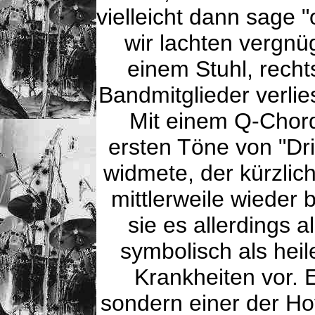
vielleicht dann sage "
wir lachten vergnü
einem Stuhl, recht
Bandmitglieder verli
Mit einem Q-Chord
ersten Töne von "Dri
widmete, der kürzlic
mittlerweile wieder
sie es allerdings 
symbolisch als hei
Krankheiten vor. E
sondern einer der Ho