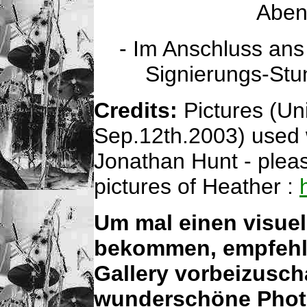
Aben
- Im Anschluss ans
Signierungs-St
Credits:
Pictures (Un
Sep.12th.2003) used 
Jonathan Hunt - please
pictures of Heather :
Um mal einen visuel
bekommen, empfehle
Gallery vorbeizusch
wunderschöne Phot