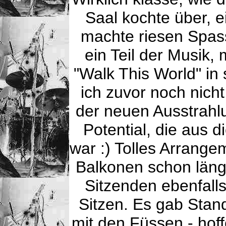
Saal kochte über, ei
machte riesen Spass
ein Teil der Musik
"Walk This World" in 
ich zuvor noch nich
der neuen Ausstrah
Potential, die aus
war :) Tolles Arrang
Balkonen schon längs
Sitzenden ebenfall
Sitzen. Es gab Stan
mit den Füssen - hoff