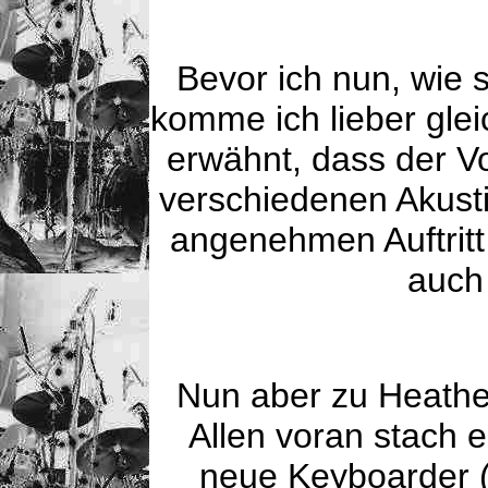
Bevor ich nun, wie 
komme ich lieber gle
erwähnt, dass der Vo
verschiedenen Akusti
angenehmen Auftritt
auch
Nun aber zu Heather
Allen voran stach 
neue Keyboarder (