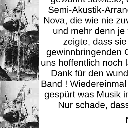
Semi-Akustik-Arran
Nova, die wie nie zu
und mehr denn je 
zeigte, dass sie
gewinnbringenden G
uns hoffentlich noch 
Dank für den wun
Band ! Wiedereinmal 
gespürt was Musik i
Nur schade, dass