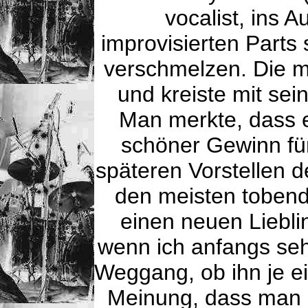
vocalist, ins 
improvisierten Parts 
verschmelzen. Die me
und kreiste mit sei
Man merkte, dass e
schöner Gewinn für
späteren Vorstellen 
den meisten tobend
einen neuen Liebli
wenn ich anfangs seh
Weggang, ob ihn je ei
Meinung, dass man 