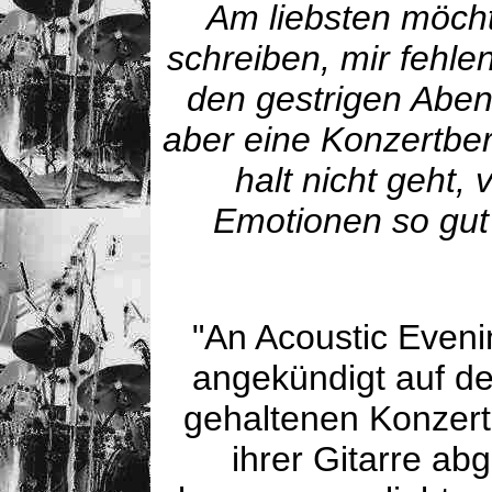
Am liebsten möcht
schreiben, mir fehl
den gestrigen Aben
aber eine Konzertber
halt nicht geht,
Emotionen so gut
"An Acoustic Eveni
angekündigt auf de
gehaltenen Konzert
ihrer Gitarre abg