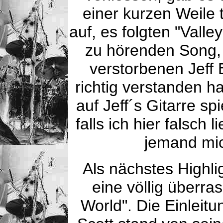
einer kurzen Weile
auf, es folgten "Valle
zu hörenden Song, 
verstorbenen Jeff 
richtig verstanden ha
auf Jeff´s Gitarre s
falls ich hier falsch
jemand mic
Als nächstes Highli
eine völlig überr
World". Die Einleit