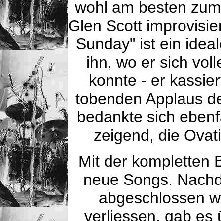
wohl am besten zum 
Glen Scott improvisi
Sunday" ist ein idea
ihn, wo er sich vol
konnte - er kassie
tobenden Applaus de
bedankte sich ebenfa
zeigend, die Ova
Mit der kompletten 
neue Songs. Nachd
abgeschlossen wa
verliessen, gab es