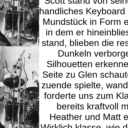
Scott stand von sein
handliches Keyboard 
Mundstück in Form e
in dem er hineinbli
stand, blieben die re
Dunkeln verborge
Silhouetten erkenne
Seite zu Glen schaut
zuende spielte, wand
forderte uns zum Kl
bereits kraftvoll
Heather und Matt eb
Wirklich klasse, wie 