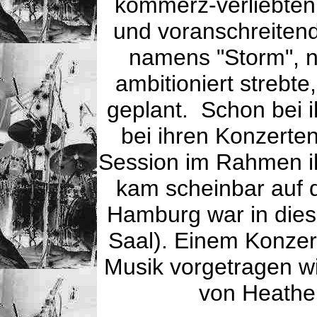
kommerz-verliebten 
und voranschreiten
namens "Storm", 
ambitioniert strebt
geplant. Schon bei i
bei ihren Konzerten
Session im Rahmen ih
kam scheinbar auf 
Hamburg war in dies
Saal). Einem Konzer
Musik vorgetragen wir
von Heather