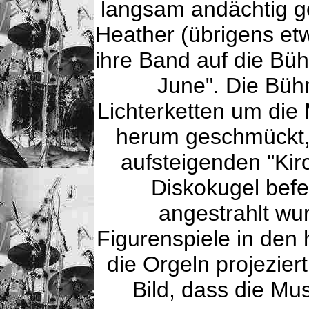
langsam andächtig 
Heather (übrigens et
ihre Band auf die Bü
June". Die Büh
Lichterketten um die
herum geschmückt, 
aufsteigenden "Kir
Diskokugel befes
angestrahlt wu
Figurenspiele in den 
die Orgeln projezie
Bild, dass die Mus