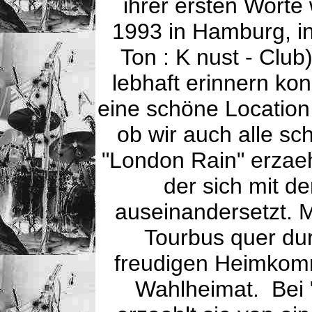
ihrer ersten Worte
1993 in Hamburg, i
Ton : K nust - Club
lebhaft erinnern kon
eine schöne Location 
ob wir auch alle s
"London Rain" erzaeh
der sich mit 
auseinandersetzt. M
Tourbus quer d
freudigen Heimkomm
Wahlheimat. Bei "