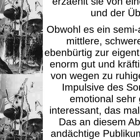
erzaehlt sie von ei
und der Üb
Obwohl es ein semi-
mittlere, schwere
ebenbürtig zur eigent
enorm gut und kräft
von wegen zu ruhig
Impulsive des So
emotional sehr 
interessant, das mal
Das an diesem Ab
andächtige Publiku