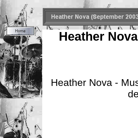
Heather Nova
Heather Nova - Musi
d