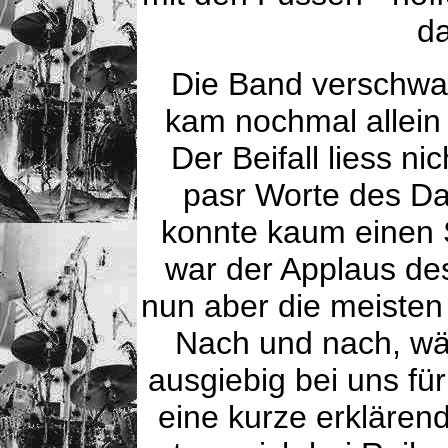
da
Die Band verschwan
kam nochmal allein
Der Beifall liess ni
pasr Worte des Da
konnte kaum einen 
war der Applaus des
nun aber die meisten
Nach und nach, wä
ausgiebig bei uns fü
eine kurze erklären