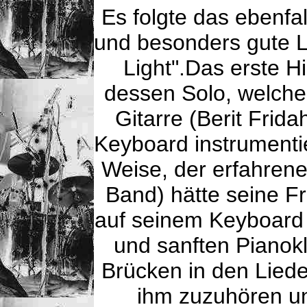
Es folgte das ebenf
und besonders gute 
Light".Das erste Hi
dessen Solo, welche
Gitarre (Berit Frida
Keyboard instrumentie
Weise, der erfahrene
Band) hätte seine F
auf seinem Keyboar
und sanften Piano
Brücken in den Lied
ihm zuzuhören un