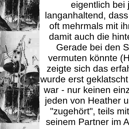
eigentlich be
langanhaltend, das
oft mehrmals mit i
damit auch die hin
Gerade bei den S
vermuten könnte (He
zeigte sich das erf
wurde erst geklatscht
war - nur keinen ei
jeden von Heather un
"zugehört", teils m
seinem Partner im A