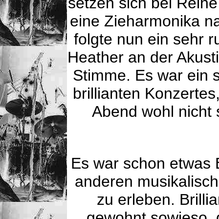
setzen sich bei Reih
eine Zieharmonika na
folgte nun ein sehr 
Heather an der Akusti
Stimme. Es war ein 
brillianten Konzerte
Abend wohl nicht
Es war schon etwas 
anderen musikalisc
zu erleben. Brill
gewohnt sowieso, 