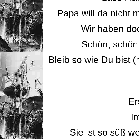
Papa will da nicht 
Wir haben doc
Schön, schön,
Bleib so wie Du bist 
Er
I
Sie ist so süß we