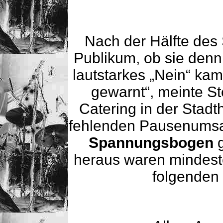
Nach der Hälfte des 
Publikum, ob sie den
lautstarkes „Nein“ ka
gewarnt“, meinte St
Catering in der Stadt
fehlenden Pausenumsat
Spannungsbogen
heraus waren mindeste
folgenden 