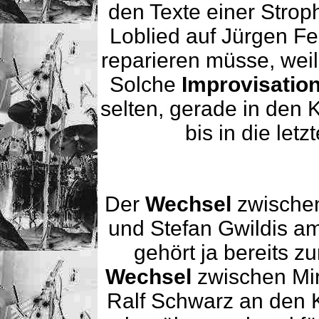
den Texte einer Strop
Loblied auf Jürgen Fe
reparieren müsse, weil
Solche
Improvisatio
selten, gerade in den K
bis in die letz
Der
Wechsel
zwische
und Stefan Gwildis am
gehört ja bereits z
Wechsel
zwischen Mir
Ralf Schwarz an den 