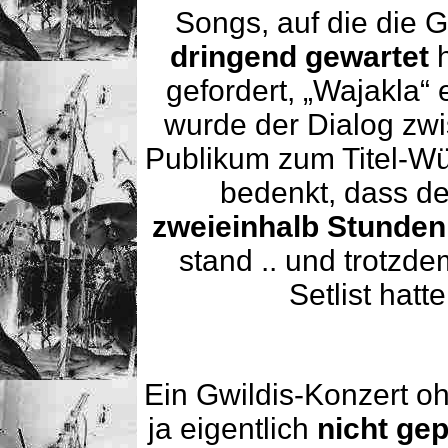
Songs, auf die die G
dringend gewartet
h
gefordert, „Wajakla
wurde der Dialog zw
Publikum zum Titel-W
bedenkt, dass d
zweieinhalb Stunden
stand .. und trotzde
Setlist hatt
Ein Gwildis-Konzert o
ja eigentlich
nicht gep