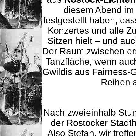
diesem Abend im P
festgestellt haben, d
Konzertes und alle Z
Sitzen hielt – und au
Der Raum zwischen er
Tanzfläche, wenn auch
Gwildis aus Fairness-
Reihen 
Nach zweieinhalb Stun
der Rostocker Stadt
Also Stefan, wir tref