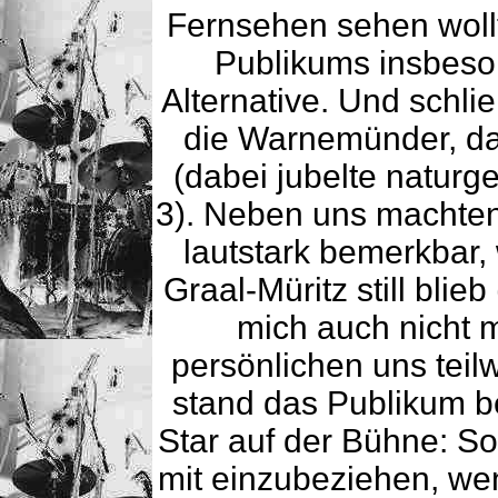
Fernsehen sehen woll
Publikums insbeso
Alternative. Und schli
die Warnemünder, d
(dabei jubelte naturg
3). Neben uns machten
lautstark bemerkbar,
Graal-Müritz still blieb
mich auch nicht m
persönlichen uns teil
stand das Publikum b
Star auf der Bühne: So
mit einzubeziehen, we