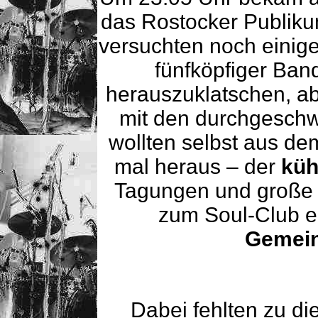
das Rostocker Publik
versuchten noch einige
fünfköpfiger Ban
herauszuklatschen, ab
mit den durchgeschw
wollten selbst aus de
mal heraus – der
küh
Tagungen und große 
zum Soul-Club en
Gemein
Dabei fehlten zu di