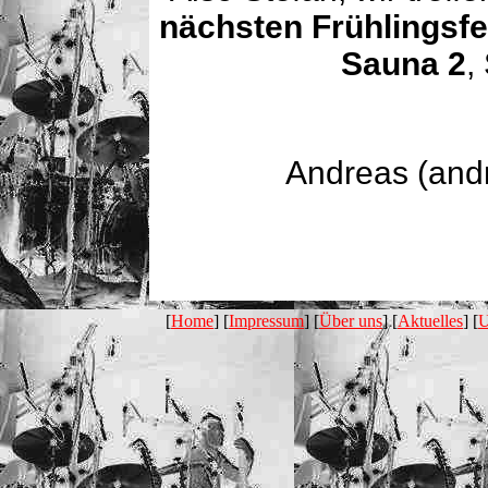
nächsten Frühlingsfe
Sauna 2
,
Andreas (and
[
Home
] [
Impressum
] [
Über uns
] [
Aktuelles
] [
U