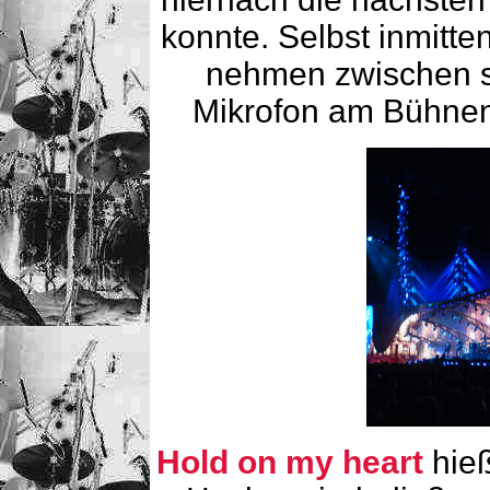
konnte. Selbst inmitte
nehmen zwischen 
Mikrofon am Bühnen
Hold on my heart
hieß