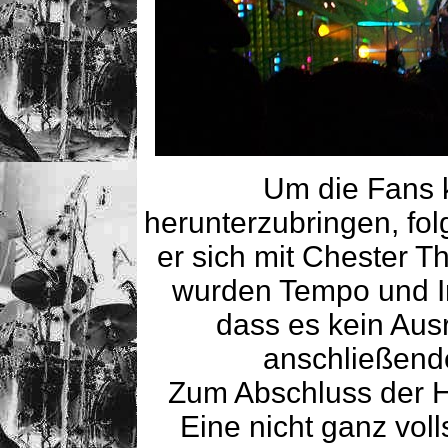
Um die Fans k
herunterzubringen, folg
er sich mit Chester T
wurden Tempo und Int
dass es kein Aus
anschließen
Zum Abschluss der H
Eine nicht ganz vol