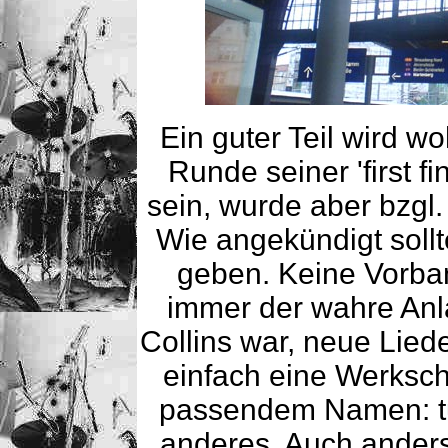
Ein guter Teil wird w
Runde seiner 'first f
sein, wurde aber bzgl.
Wie angekündigt soll
geben. Keine Vorban
immer der wahre Anl
Collins war, neue Liede
einfach eine Werksc
passendem Namen: tur
anderes. Auch anders