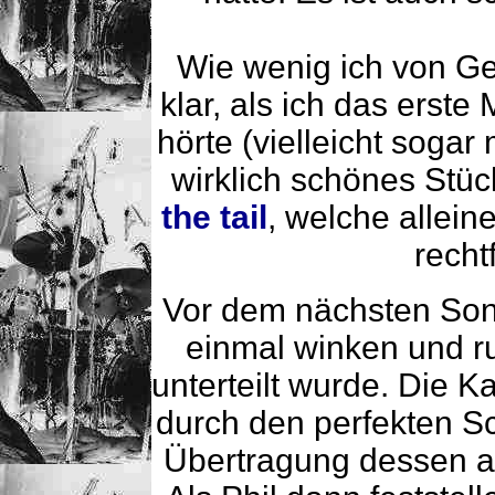
Wie wenig ich von Ge
klar, als ich das erst
hörte (vielleicht sogar
wirklich schönes Stüc
the tail
, welche allei
recht
Vor dem nächsten Song
einmal winken und ru
unterteilt wurde. Die 
durch den perfekten Sc
Übertragung dessen a