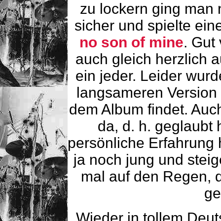
zu lockern ging man 
sicher und spielte ein
no son of mine
. Gut
auch gleich herzlich
ein jeder. Leider wur
langsameren Version 
dem Album findet. Auch
da, d. h. geglaubt
persönliche Erfahrung 
ja noch jung und steig
mal auf den Regen, 
ge
Wieder in tollem Deut