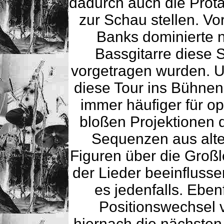
dadurch auch die Prota
zur Schau stellen. Vor
Banks dominierte 
Bassgitarre diese S
vorgetragen wurden. U
diese Tour ins Bühnen
immer häufiger für o
bloßen Projektionen 
Sequenzen aus alte
Figuren über die Großl
der Lieder beeinfluss
es jedenfalls. Ebenf
Positionswechsel v
hiernach die nächsten