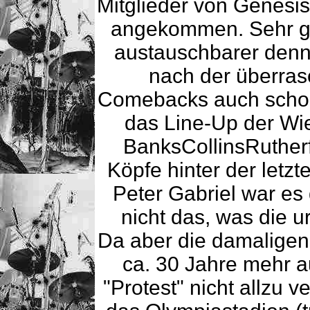
Mitglieder von Genesi
angekommen. Sehr gu
austauschbarer denn
nach der überra
Comebacks auch schon
das Line-Up der Wi
BanksCollinsRutherf
Köpfe hinter der letzt
Peter Gabriel war es
nicht das, was die u
Da aber die damalige
ca. 30 Jahre mehr a
"Protest" nicht allzu