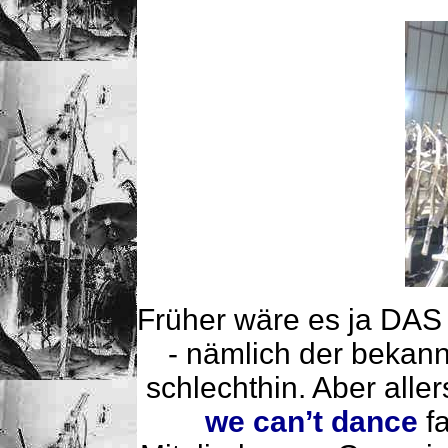
Früher wäre es ja DA
- nämlich der bekann
schlechthin. Aber alle
we can’t dance
fa