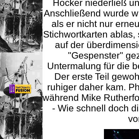
Hocker niederließ u
Anschließend wurde w
als er nicht nur ern
Stichwortkarten ablas,
auf der überdimens
"Gespenster" gez
Untermalung für die 
Der erste Teil gewoh
ruhiger daher kam. Ph
während Mike Rutherfor
- Wie schnell doch d
vo