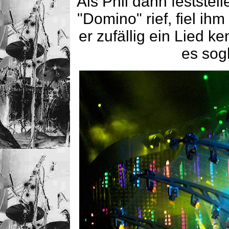
Als Phil dann feststel
"Domino" rief, fiel ihm 
er zufällig ein Lied k
es sog