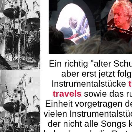
Ein richtig "alter Sc
aber erst jetzt fol
Instrumentalstücke
travels
sowie das r
Einheit vorgetragen d
vielen Instrumentalstü
der nicht alle Songs 