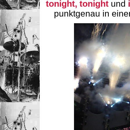
tonight, tonight
und
punktgenau in ein