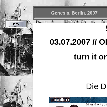
03.07.2007 // O
turn it o
Die D