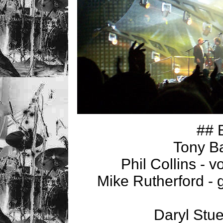
## 
Tony B
Phil Collins - 
Mike Rutherford - 
Daryl Stue