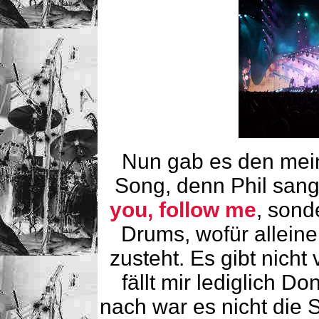
Nun gab es den mei
Song, denn Phil sang
you, follow me
, sond
Drums, wofür allein
zusteht. Es gibt nicht
fällt mir lediglich 
nach war es nicht die 