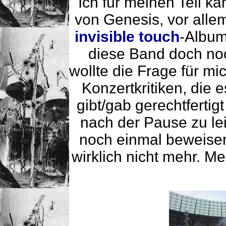
Ich für meinen Teil k
von Genesis, vor allem
invisible touch
-Album
diese Band doch noc
wollte die Frage für m
Konzertkritiken, die 
gibt/gab gerechtfertig
nach der Pause zu lei
noch einmal beweise
wirklich nicht mehr. M