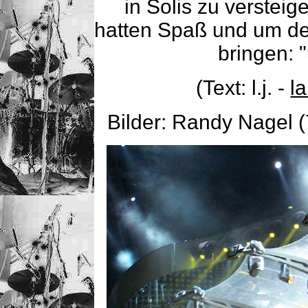
in Solis zu versteige
hatten Spaß und um de
bringen: "
(Text: l.j. -
l
Bilder: Randy Nagel (7