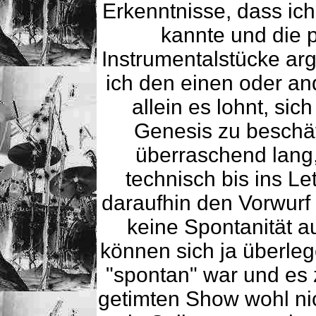
Erkenntnisse, dass ich
kannte und die p
Instrumentalstücke arg
ich den einen oder an
allein es lohnt, si
Genesis zu beschäf
überraschend lang,
technisch bis ins Let
daraufhin den Vorwurf
keine Spontanität a
können sich ja überle
"spontan" war und es 
getimten Show wohl nic