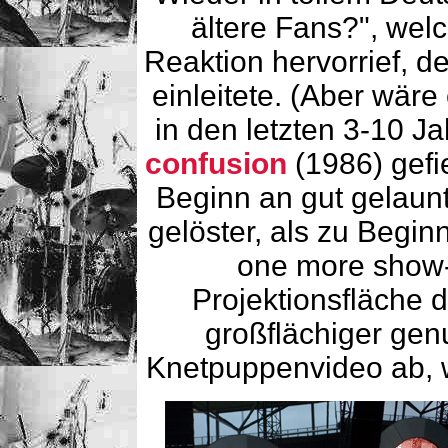
ältere Fans?", wel
Reaktion hervorrief, 
einleitete. (Aber wär
in den letzten 3-10 
confusion
(1986) gefi
Beginn an gut gelaunt
gelöster, als zu Begin
one more show-E
Projektionsfläche
großflächiger genut
Knetpuppenvideo ab, w