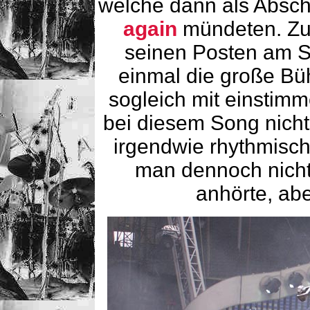
welche dann als Absch
again
mündeten. Zu l
seinen Posten am 
einmal die große Bü
sogleich mit einstimm
bei diesem Song nicht 
irgendwie rhythmisch
man dennoch nicht
anhörte, ab