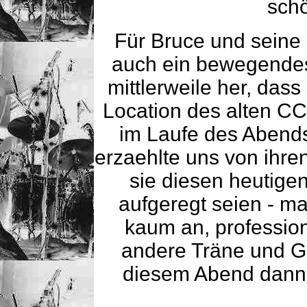
schö
Für Bruce und seine
auch ein bewegendes 
mittlerweile her, das
Location des alten CC
im Laufe des Abends
erzaehlte uns von ihre
sie diesen heutige
aufgeregt seien - ma
kaum an, profession
andere Träne und G
diesem Abend dann a