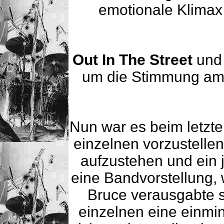
emotionale Klimax
Out In The Street
un
um die Stimmung am 
Nun war es beim letzte
einzelnen vorzustelle
aufzustehen und ein j
eine Bandvorstellung, 
Bruce verausgabte s
einzelnen eine einmin