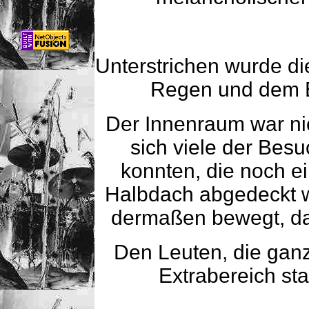
Unterstrichen wurde d
Regen und dem 
Der Innenraum war ni
sich viele der Bes
konnten, die noch 
Halbdach abgedeckt 
dermaßen bewegt, da
Den Leuten, die gan
Extrabereich sta