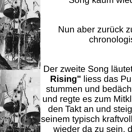
Nun aber zurück z
chronologi
Der zweite Song läutet
Rising"
liess das Pu
stummen und bedächt
und regte es zum Mitk
den Takt an und steig
seinem typisch kraftvol
wieder da zu sein, 