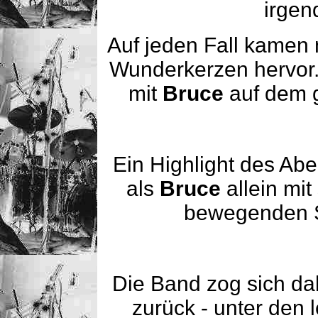
irgen
Auf jeden Fall kamen
Wunderkerzen hervor.
mit
Bruce
auf dem g
Ein Highlight des Ab
als
Bruce
allein mit
bewegenden
Die Band zog sich da
zurück - unter den