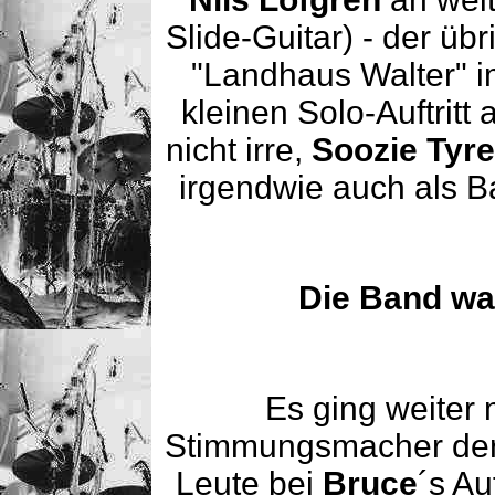
Slide-Guitar) - der üb
"Landhaus Walter" 
kleinen Solo-Auftritt 
nicht irre,
Soozie Tyre
irgendwie auch als 
Die Band war
Es ging weiter 
Stimmungsmacher der 
Leute bei
Bruce
´s Au