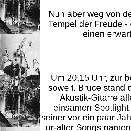
Nun aber weg von de
Tempel der Freude - 
einen erwart
Um 20,15 Uhr, zur b
soweit. Bruce stand d
Akustik-Gitarre al
einsamen Spotlight e
seiner vor ein paar Ja
ur-alter Songs namens