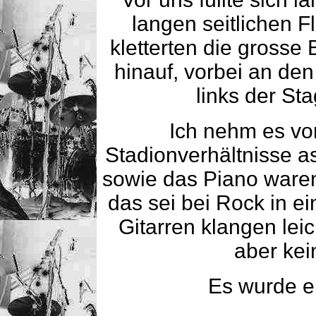
langen seitlichen 
kletterten die grosse
hinauf, vorbei an de
links der St
Ich nehm es vo
Stadionverhältnisse as
sowie das Piano waren 
das sei bei Rock in ei
Gitarren klangen lei
aber kei
Es wurde ei