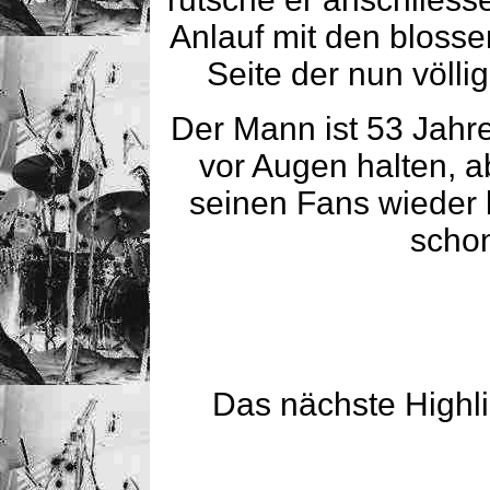
Anlauf mit den blosse
Seite der nun völl
Der Mann ist 53 Jahr
vor Augen halten, 
seinen Fans wieder 
scho
Das nächste Highli