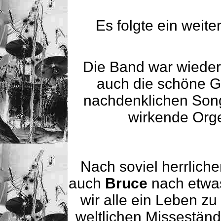
Es folgte ein weit
Die Band war wieder
auch die schöne Ge
nachdenklichen Song 
wirkende Org
Nach soviel herrliche
auch
Bruce
nach etwa
wir alle ein Leben zu
weltlichen Missestä