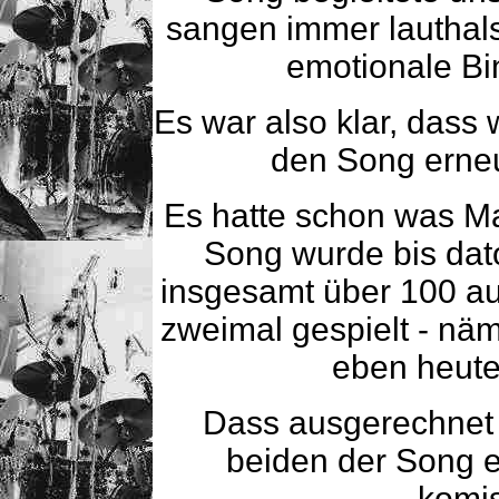
sangen immer lauthals
emotionale B
Es war also klar, dass 
den Song erne
Es hatte schon was M
Song wurde bis dato
insgesamt über 100 auf
zweimal gespielt - näm
eben heut
Dass ausgerechnet 
beiden der Song e
komis