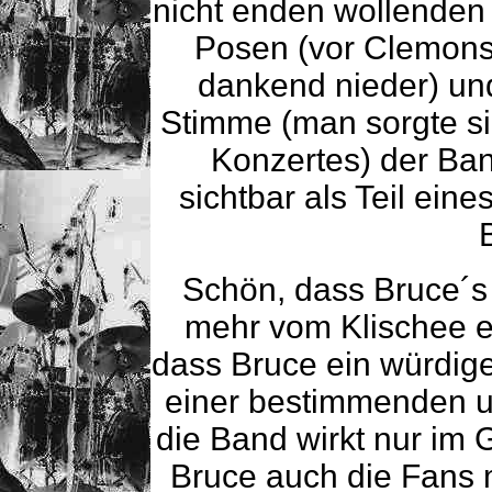
nicht enden wollende
Posen (vor Clemons 
dankend nieder) un
Stimme (man sorgte si
Konzertes) der Band
sichtbar als Teil ein
Schön, dass Bruce´s
mehr vom Klischee en
dass Bruce ein würdig
einer bestimmenden u
die Band wirkt nur im
Bruce auch die Fans 