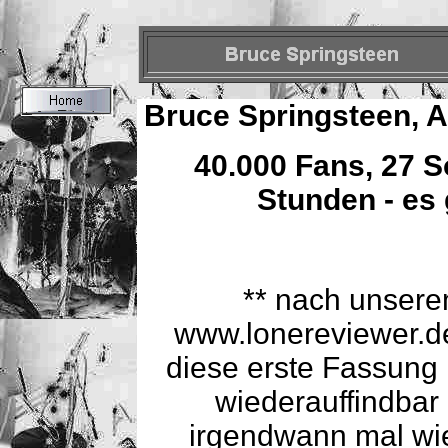
Bruce Springsteen, 
40.000 Fans, 27 S
Stunden - es g
** nach unser
www.lonereviewer.de
diese erste Fassung 
wiederauffindbar 
irgendwann mal wied