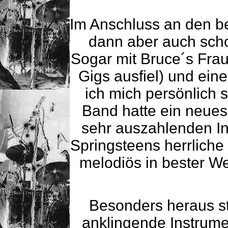
Im Anschluss an den b
dann aber auch sch
Sogar mit Bruce´s Frau 
Gigs ausfiel) und ein
ich mich persönlich s
Band hatte ein neues
sehr auszahlenden In
Springsteens herrlich
melodiös in bester We
Besonders heraus st
anklingende Instrume