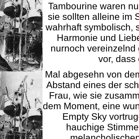
Tambourine waren n
sie sollten alleine im
wahrhaft symbolisch, s
Harmonie und Liebe
nurnoch vereinzelnd g
vor, dass 
Mal abgesehn von dem 
Abstand eines der sch
Frau, wie sie zusamme
dem Moment, eine wun
Empty Sky vortru
hauchige Stimme
melancholischen 