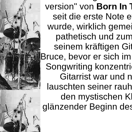
version" von
Born In
seit die erste Note 
wurde, wirklich gemei
pathetisch und zu
seinem kräftigen Gi
Bruce, bevor er sich im
Songwriting konzentri
Gitarrist war und 
lauschten seiner rau
den mystischen Kl
glänzender Beginn de