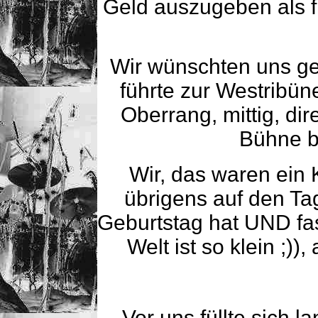
Geld auszugeben als f
Wir wünschten uns ge
führte zur Westribün
Oberrang, mittig, di
Bühne bl
Wir, das waren ein 
übrigens auf den T
Geburtstag hat UND fasz
Welt ist so klein ;))
Vor uns füllte sich 