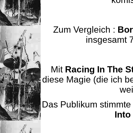
Zum Vergleich :
Bor
insgesamt 7
Mit
Racing In The S
diese Magie (die ich b
wei
Das Publikum stimmte 
Into