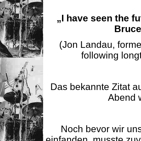
„I have seen the fu
Bruce
(Jon Landau, forme
following lon
Das bekannte Zitat au
Abend w
Noch bevor wir uns
einfanden, musste zuv