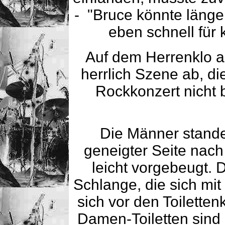
- "Bruce könnte länge
eben schnell für 
Auf dem Herrenklo a
herrlich Szene ab, di
Rockkonzert nicht b
Die Männer stande
geneigter Seite nach
leicht vorgebeugt. 
Schlange, die sich mi
sich vor den Toilette
Damen-Toiletten sind