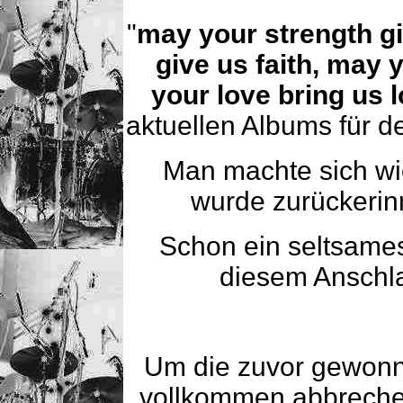
"
may your strength gi
give us faith, may
your love bring us 
aktuellen Albums für d
Man machte sich w
wurde zurückerin
Schon ein seltsames
diesem Anschla
Um die zuvor gewonn
vollkommen abbrechen