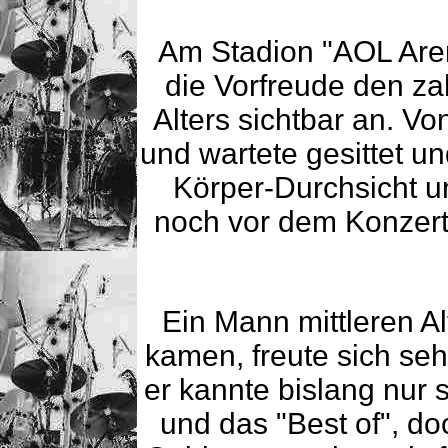
Am Stadion "AOL Ar
die Vorfreude den za
Alters sichtbar an. Von
und wartete gesittet un
Körper-Durchsicht un
noch vor dem Konzert
Ein Mann mittleren Al
kamen, freute sich seh
er kannte bislang nur 
und das "Best of", do