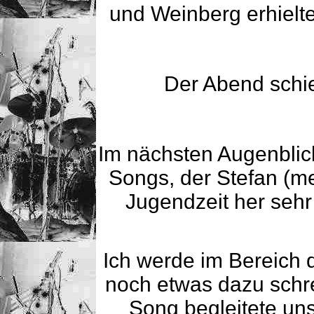
und Weinberg erhielt
Der Abend schi
Im nächsten Augenblick
Songs, der Stefan (m
Jugendzeit her sehr
Ich werde im Bereich 
noch etwas dazu schre
Song begleitete uns