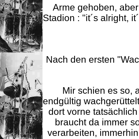
Arme gehoben, aber 
Stadion : "it´s alright, 
Nach den ersten "Wac
Mir schien es so,
endgültig wachgerüttelt
dort vorne tatsächlic
braucht da immer so
verarbeiten, immerhin