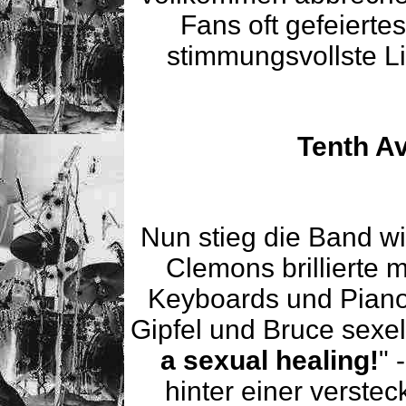
Fans oft gefeierte
stimmungsvollste Li
Tenth A
Nun stieg die Band wie
Clemons brillierte 
Keyboards und Piano
Gipfel und Bruce sexelt
a sexual healing!
" 
hinter einer verste