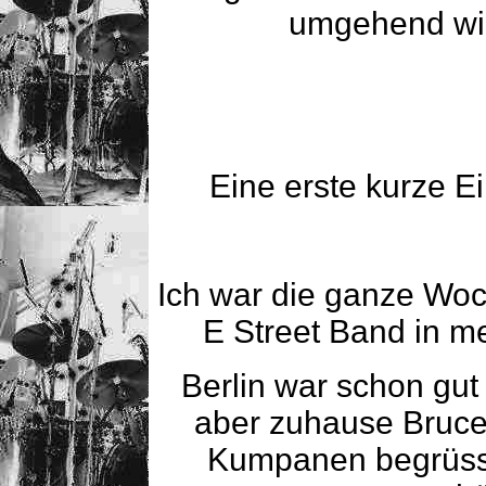
umgehend wied
Eine erste kurze E
Ich war die ganze Woc
E Street Band in m
Berlin war schon gut
aber zuhause Bruc
Kumpanen begrüsse