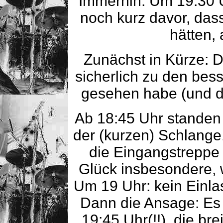
Immerhin: Um 19:30 
noch kurz davor, das
hätten, 
Zunächst in Kürze: D
sicherlich zu den bes
gesehen habe (und da
Ab 18:45 Uhr standen 
der (kurzen) Schlange
die Eingangstreppe
Glück insbesondere, w
Um 19 Uhr: kein Einla
Dann die Ansage: Es
19:45 Uhr(!!), die br