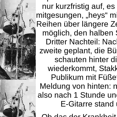
nur kurzfristig auf, e
mitgesungen, „heys“ mi
Reihen über längere Zei
möglich, den halben 
Dritter Nachteil: Na
zweite geplant, die Bü
schauten hinter d
wiederkommt, Stakk
Publikum mit Füßetr
Meldung von hinten: n
also nach 1 Stunde un
E-Gitarre stand
Ob das der Krankheit