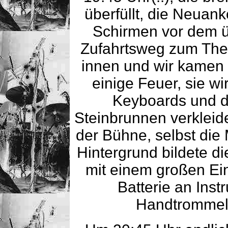
überfüllt, die Neuan
Schirmen vor dem 
Zufahrtsweg zum Thea
innen und wir kamen 
einige Feuer, sie wi
Keyboards und d
Steinbrunnen verkleide
der Bühne, selbst die
Hintergrund bildete 
mit einem großen Ei
Batterie an Inst
Handtrommeln