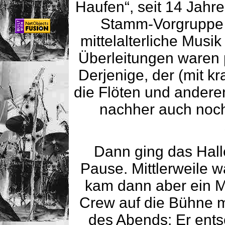
Haufen“, seit 14 Jahr
Stamm-Vorgruppe 
mittelalterliche Musi
Überleitungen waren 
Derjenige, der (mit k
die Flöten und anderen
nachher auch noch
Dann ging das Hall
Pause. Mittlerweile 
kam dann aber ein Mi
Crew auf die Bühne 
des Abends: Er entsc