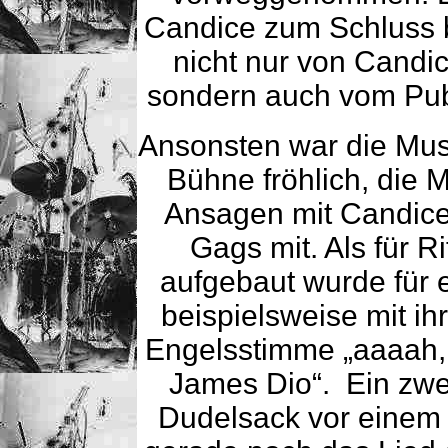
Candice zum Schluss 
nicht nur von Candi
sondern auch vom Pub
Ansonsten war die Musi
Bühne fröhlich, die 
Ansagen mit Candice,
Gags mit. Als für R
aufgebaut wurde für 
beispielsweise mit ih
Engelsstimme „aaaah, 
James Dio“. Ein zwei
Dudelsack vor einem 