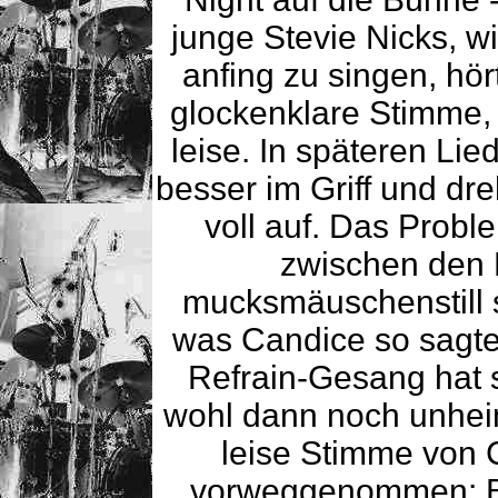
junge Stevie Nicks, w
anfing zu singen, hör
glockenklare Stimme, 
leise. In späteren Lie
besser im Griff und dr
voll auf. Das Probl
zwischen den 
mucksmäuschenstill 
was Candice so sagte
Refrain-Gesang hat 
wohl dann noch unheim
leise Stimme von 
vorweggenommen: Be