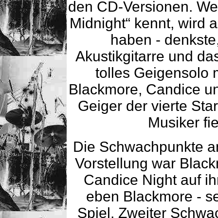
den CD-Versionen. Wer 
Midnight“ kennt, wird 
haben - denkste,
Akustikgitarre und da
tolles Geigensolo 
Blackmore, Candice un
Geiger der vierte Sta
Musiker fie
Die Schwachpunkte am
Vorstellung war Blac
Candice Night auf ih
eben Blackmore - seh
Spiel. Zweiter Schw