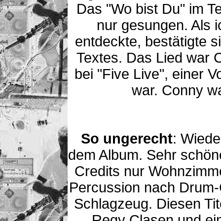
Das "Wo bist Du" im Te
nur gesungen. Als 
entdeckte, bestätigte 
Textes. Das Lied war 
bei "Five Live", einer 
war. Conny wa
So ungerecht
: Wiede
dem Album. Sehr schöne 
Credits nur Wohnzimmerg
Percussion nach Drum-
Schlagzeug. Diesen Tit
Regy Clasen und ein