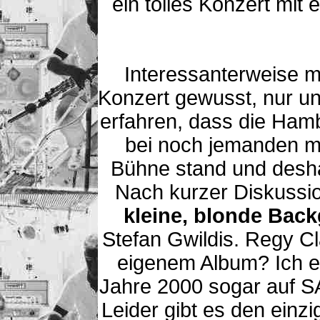
ein tolles Konzert mit 
Interessanterweise m
Konzert gewusst, nur un
erfahren, dass die Ham
bei noch jemanden m
Bühne stand und desha
Nach kurzer Diskussio
kleine, blonde Bac
Stefan Gwildis. Regy Cl
eigenem Album? Ich e
Jahre 2000 sogar auf S
Leider gibt es den einz