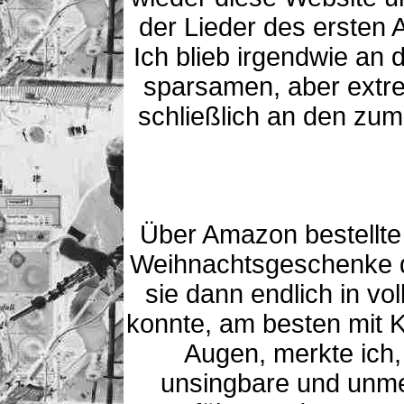
der Lieder des ersten
Ich blieb irgendwie an
sparsamen, aber extr
schließlich an den zum
Über Amazon bestellte 
Weihnachtsgeschenke d
sie dann endlich in v
konnte, am besten mit 
Augen, merkte ich,
unsingbare und unme