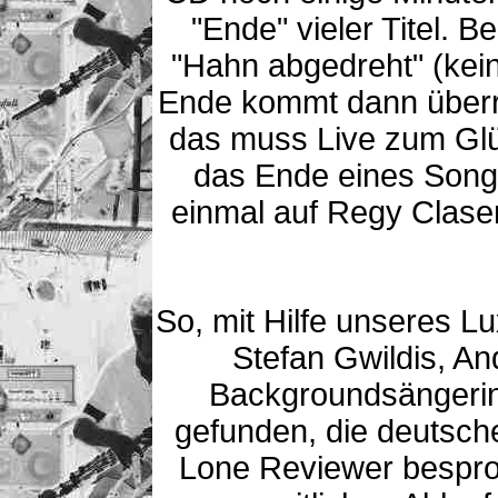
"Ende" vieler Titel. Be
"Hahn abgedreht" (kei
Ende kommt dann überr
das muss Live zum Glü
das Ende eines Songs
einmal auf Regy Clase
So, mit Hilfe unseres 
Stefan Gwildis, An
Backgroundsängerin 
gefunden, die deutsch
Lone Reviewer bespro