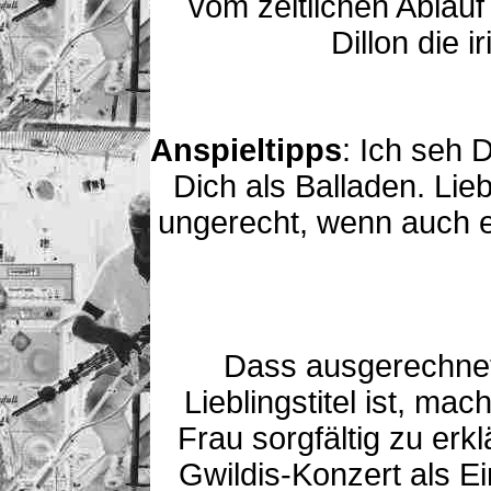
vom zeitlichen Ablauf
Dillon die 
Anspieltipps
: Ich seh 
Dich als Balladen. Li
ungerecht, wenn auch 
Dass ausgerechnet 
Lieblingstitel ist, ma
Frau sorgfältig zu erk
Gwildis-Konzert als E