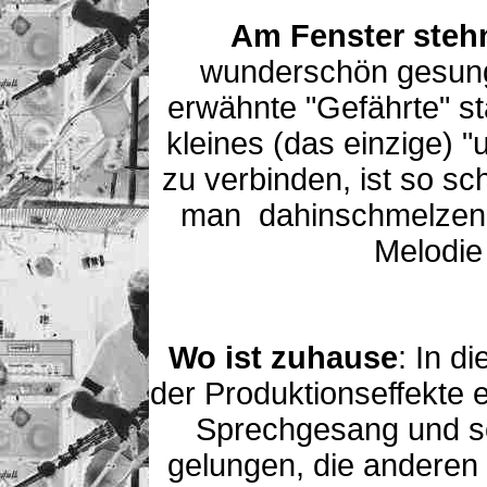
Am Fenster steh
wunderschön gesun
erwähnte "Gefährte" s
kleines (das einzige) "
zu verbinden, ist so sc
man dahinschmelzen 
Melodie
Wo ist zuhause
: In d
der Produktionseffekte 
Sprechgesang und s
gelungen, die anderen