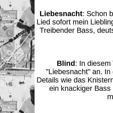
Liebesnacht
: Schon 
Lied sofort mein Liebl
Treibender Bass, deut
Blind
: In diesem 
"Liebesnacht" an. In
Details wie das Knister
ein knackiger Bass 
m