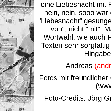
eine Liebesnacht mit 
nein, nein, sooo war 
"Liebesnacht" gesung
von", nicht "mit". M
Wortwahl, wie auch R
Texten sehr sorgfältig
Hingabe 
Andreas
(and
Fotos mit freundliche
(www
Foto-Credits: Jörg 