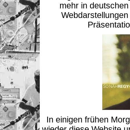
mehr in deutschen
Webdarstellungen 
Präsentati
In einigen frühen Mor
wieder diese Website u