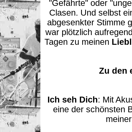
"Gefährte" oder "unge
Clasen. Und selbst ei
abgesenkter Stimme ge
war plötzlich aufregen
Tagen zu meinen
Lieb
Zu den 
Ich seh Dich
: Mit Aku
eine der schönsten B
meiner 