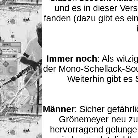
und es in dieser Ver
fanden (dazu gibt es e
Immer noch
: Als witzi
der Mono-Schellack-So
Weiterhin gibt es
Männer
: Sicher gefähr
Grönemeyer neu zu i
hervorragend gelunge