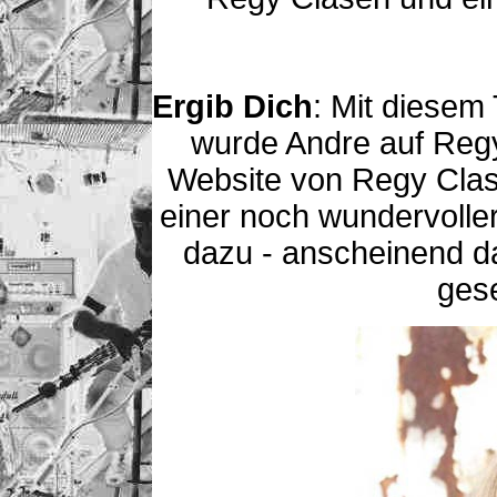
Ergib Dich
: Mit diesem 
wurde Andre auf Reg
Website von Regy Clase
einer noch wundervolle
dazu - anscheinend d
ges