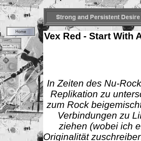
Vex Red - Start With 
In Zeiten des Nu-Rock 
Replikation zu unter
zum Rock beigemischt 
Verbindungen zu Lin
ziehen (wobei ich 
Originalität zuschreibe