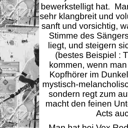
bewerkstelligt hat. Man
sehr klangbreit und vol
sanft und vorsichtig, 
Stimme des Sängers 
liegt, und steigern 
(bestes Beispiel : 
kommen, wenn man s
Kopfhörer im Dunkeln
mystisch-melancholisch
sondern regt zum a
macht den feinen Un
Acts auc
Man hat bei Vex Re