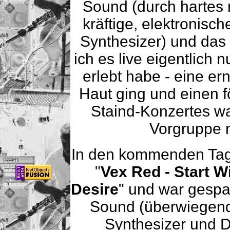
Sound (durch hartes 
kräftige, elektronis
Synthesizer) und das
ich es live eigentlich
erlebt habe - eine er
Haut ging und einen 
Staind-Konzertes w
Vorgruppe n
In den kommenden Tage
"
Vex Red - Start W
Desire
" und war gesp
Sound (überwiegend 
Synthesizer und 