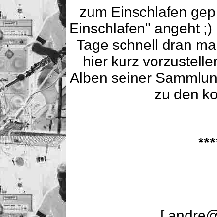
zum Einschlafen gepi
Einschlafen" angeht ;
Tage schnell dran ma
hier kurz vorzustell
Alben seiner Sammlung 
zu den ko
**
[ andre@