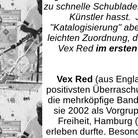
zu schnelle Schublade
Künstler hasst. 
"Katalogisierung" abe
leichten Zuordnung, d
Vex Red
im erste
Vex Red
(aus Engla
positivsten Überrasc
die mehrköpfige Band 
sie 2002 als Vorgru
Freiheit, Hamburg 
erleben durfte. Besond