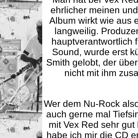
ehrlicher meinen und 
Album wirkt wie aus 
langweilig. Produze
hauptverantwortlich f
Sound, wurde erst k
Smith gelobt, der über
nicht mit ihm zus
Wer dem Nu-Rock also n
auch gerne mal Tiefsi
mit Vex Red sehr gut
habe ich mir die CD 