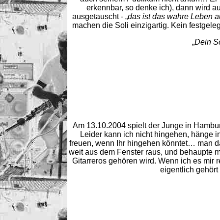
erkennbar, so denke ich), dann wird a
ausgetauscht - „
das ist das wahre Leben a
machen die Soli einzigartig. Kein festgele
„
Dein So
Am 13.10.2004 spielt der Junge in Hambu
Leider kann ich nicht hingehen, hänge in
freuen, wenn Ihr hingehen könntet… man dar
weit aus dem Fenster raus, und behaupte ma
Gitarreros gehören wird. Wenn ich es mir r
eigentlich gehört