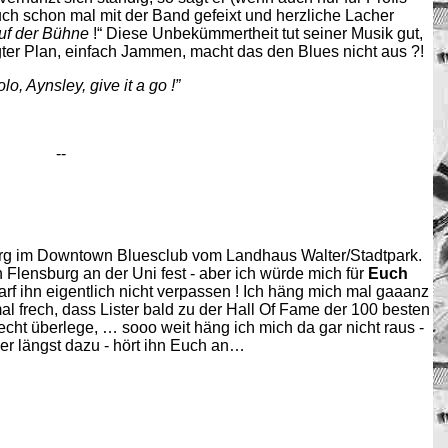
uch schon mal mit der Band gefeixt und herzliche Lacher
uf der Bühne
!“ Diese Unbekümmertheit tut seiner Musik gut,
gter Plan, einfach Jammen, macht das den Blues nicht aus ?!
lo, Aynsley, give it a go !”
--
rg im Downtown Bluesclub vom Landhaus Walter/Stadtpark.
 Flensburg an der Uni fest - aber ich würde mich für
Euch
f ihn eigentlich nicht verpassen ! Ich häng mich mal gaaanz
l frech, dass Lister bald zu der Hall Of Fame der 100 besten
echt überlege, … sooo weit häng ich mich da gar nicht raus -
 er längst dazu - hört ihn Euch an…